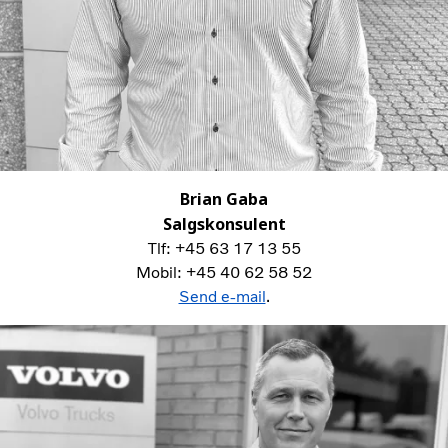
Brian Gaba
Salgskonsulent
Tlf: +45 63 17 13 55
Mobil: +45 40 62 58 52
Send e-mail
.