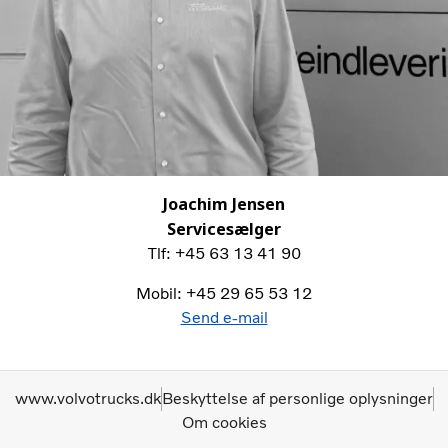
Joachim Jensen
Servicesælger
Tlf: +45 63 13 41 90
Mobil: +45 29 65 53 12
Send e-mail
www.volvotrucks.dk
Beskyttelse af personlige oplysninger
Om cookies