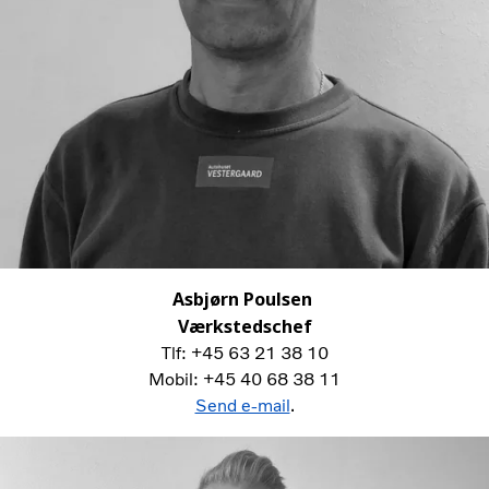
Asbjørn Poulsen
Værkstedschef
Tlf: +45 63 21 38 10
Mobil: +45 40 68 38 11
Send e-mail
.