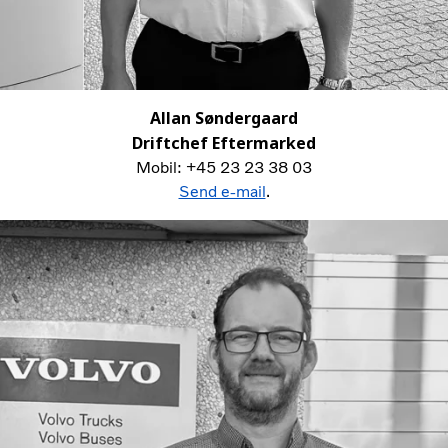
Allan Søndergaard
Driftchef Eftermarked
Mobil: +45 23 23 38 03
Send e-mail
.