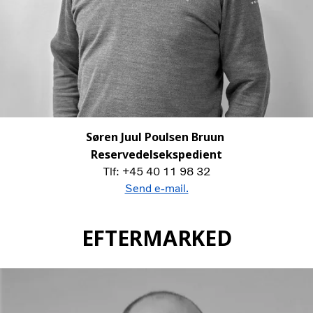
Søren Juul Poulsen Bruun
Reservedelsekspedient
Tlf: +45 40 11 98 32
Send e-mail.
EFTERMARKED