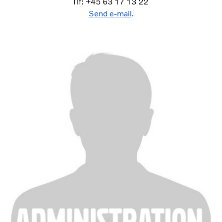
Tlf: +45 63 17 13 22
Send e-mail
.