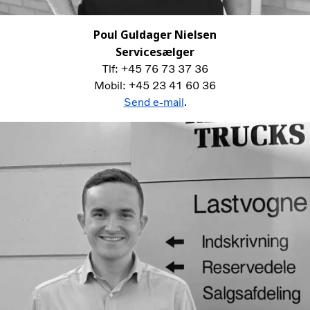
Poul Guldager Nielsen
Servicesælger
Tlf: +45 76 73 37 36
Mobil: +45 23 41 60 36
Send e-mail
.