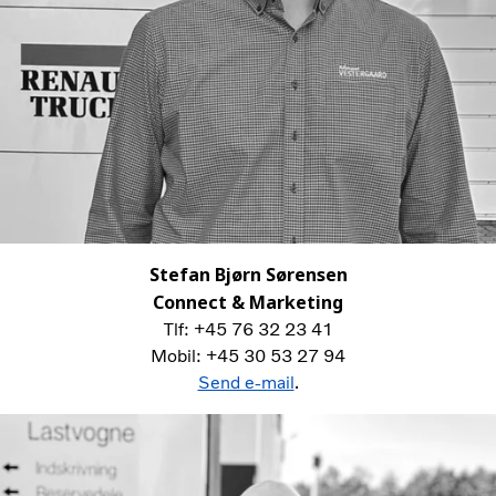
Stefan Bjørn Sørensen
Connect & Marketing
Tlf: +45 76 32 23 41
Mobil: +45 30 53 27 94
Send e-mail
.