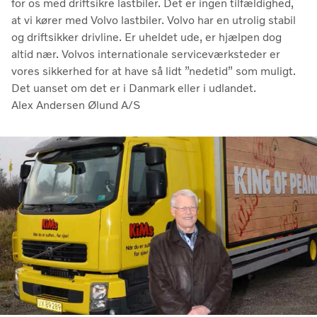
for os med driftsikre lastbiler. Det er ingen tilfældighed,
at vi kører med Volvo lastbiler. Volvo har en utrolig stabil
og driftsikker drivline. Er uheldet ude, er hjælpen dog
altid nær. Volvos internationale serviceværksteder er
vores sikkerhed for at have så lidt ”nedetid” som muligt.
Det uanset om det er i Danmark eller i udlandet.
Alex Andersen Ølund A/S