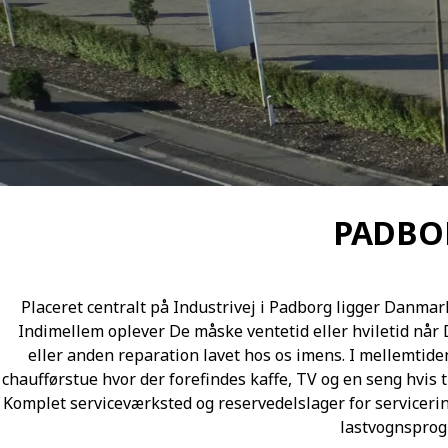
PADBO
Placeret centralt på Industrivej i Padborg ligger Danmar
Indimellem oplever De måske ventetid eller hviletid når D
eller anden reparation lavet hos os imens. I mellemtiden
chaufførstue hvor der forefindes kaffe, TV og en seng hvis tr
Komplet serviceværksted og reservedelslager for serviceri
lastvognsprog