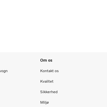
Om os
tvogn
Kontakt os
Kvalitet
Sikkerhed
Miljø