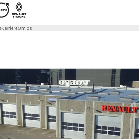
s
Karriere
Om os