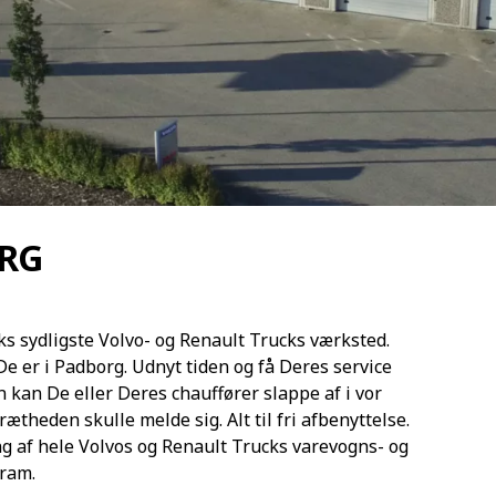
RG
ks sydligste Volvo- og Renault Trucks værksted.
e er i Padborg. Udnyt tiden og få Deres service
 kan De eller Deres chauffører slappe af i vor
ætheden skulle melde sig. Alt til fri afbenyttelse.
ng af hele Volvos og Renault Trucks varevogns- og
ram.