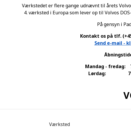
Værkstedet er flere gange udnævnt til årets Volvo 
4. værksted i Europa som lever op til Volvos DO
På gensyn i Pa
Kontakt os på tlf. (+45
Send e-mail - kl
Åbningstide
Mandag - fredag: 7.
Lørdag: 7.30 
V
Værksted