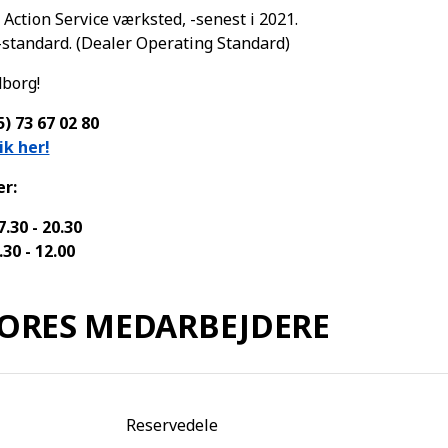
Action Service værksted, -senest i 2021.
S-standard. (Dealer Operating Standard)
dborg!
) 73 67 02 80
ik her!
r:
30 - 20.30
- 12.00
ORES MEDARBEJDERE
Reservedele