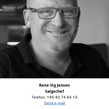
Rene Vig Jensen
Salgschef
Telefon: +45 40 74 64 13
Send e-mail