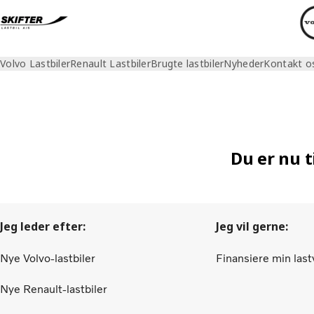
Volvo Lastbiler
Renault Lastbiler
Brugte lastbiler
Nyheder
Kontakt o
Du er nu 
Jeg leder efter:
Jeg vil gerne:
Nye Volvo-lastbiler
Finansiere min las
Nye Renault-lastbiler