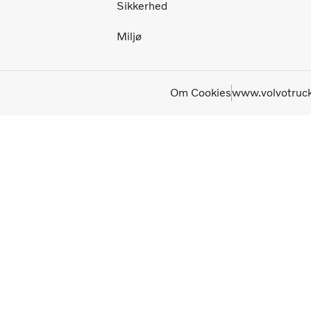
Sikkerhed
Miljø
Om Cookies
www.volvotruck