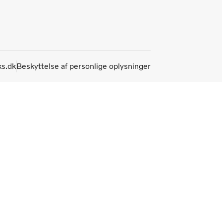
s.dk
Beskyttelse af personlige oplysninger