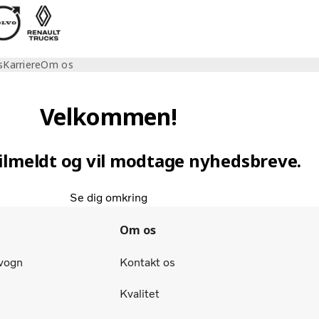
s
Karriere
Om os
Velkommen!
tilmeldt og vil modtage nyhedsbreve.
Se dig omkring
Om os
tvogn
Kontakt os
Kvalitet